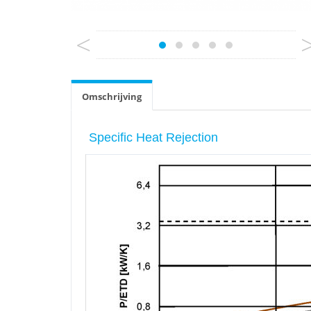
<
Omschrijving
Specific Heat Rejection