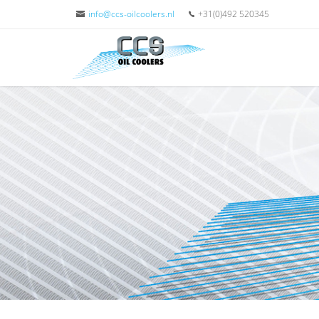
info@ccs-oilcoolers.nl
+31(0)492 520345