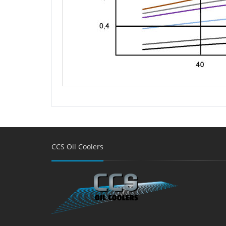
CCS Oil Coolers