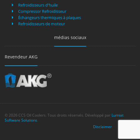
Refroidisseurs d'huile
Compressor Refroidisseur
Échangeurs thermiques à plaques
Refroidisseurs de moteur
médias sociaux
Revendeur AKG
© 2026 CCS Oil Coolers. Tous droits réservés. Développé par
Lumiat
Software Solutions
.
Disclaimer