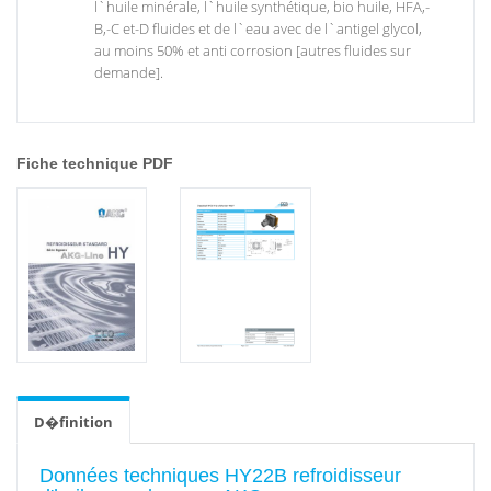
l`huile minérale, l`huile synthétique, bio huile, HFA,-
B,-C et-D fluides et de l`eau avec de l`antigel glycol,
au moins 50% et anti corrosion [autres fluides sur
demande].
Fiche technique PDF
D�finition
Données techniques HY22B refroidisseur