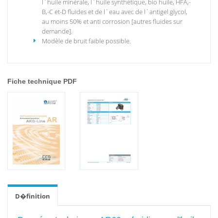
l`huile minérale, l`huile synthétique, bio huile, HFA,-
B,-C et-D fluides et de l`eau avec de l`antigel glycol,
au moins 50% et anti corrosion [autres fluides sur
demande].
Modèle de bruit faible possible.
Fiche technique PDF
D�finition