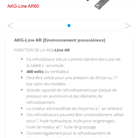
<
>
AKG-Line AR (Environnement poussiéreux)
FONCTION DE LA AKG
-Line
AR
Ce refroidisseur est un Lammel clairière donc pas de
la saleté s`accumule.
400 volts
du ventilateur
Peut être utilisé pour une pression de 26 bar ou 17
bar selon les modèles.
Grande capacité de refroidissement par plaque de
pression en aluminium et des éléments de
refroidissement.
La chaleur est transférée de moyenne à l`air ambiant.
Ces refroidisseurs peuvent être universellement utilisé
pour l`huile hydraulique, huile pour engrenages,
huile de moteur et l`huile de graissage.
Convient également pour le refroidissement de